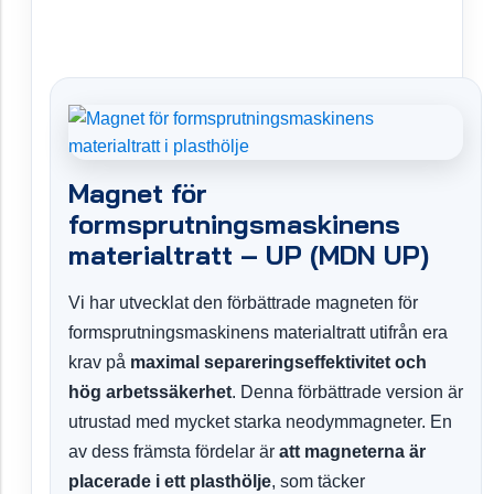
Magnet för
formsprutningsmaskinens
materialtratt – UP (MDN UP)
Vi har utvecklat den förbättrade magneten för
formsprutningsmaskinens materialtratt utifrån era
krav på
maximal separeringseffektivitet och
hög arbetssäkerhet
. Denna förbättrade version är
utrustad med mycket starka neodymmagneter. En
av dess främsta fördelar är
att magneterna är
placerade i ett plasthölje
, som täcker