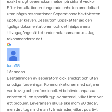
exakt enligt överenskommelse, på cirka 8 veckor.
Efter installationen fungerade enheten omedelbart
utan några reservationer. Separationseffektiviteten
uppfyller kraven. Dessutom uppskattar jag den
tydliga dokumentationen och det hjälpsamma
tillvägagångssättet under hela samarbetet. Jag
rekommenderar det.
luca98
1 år sedan
Beställningen av separatorn gick smidigt och utan
onödiga förseningar. Kommunikationen med säljaren
var trevlig och professionell. Vi behövde anpassa
enheten till en specifik typ av material, vilket inte var
ett problem. Leveransen skulle ske inom 90 dagar,
men det tog mindre än två månader, vilket positivt