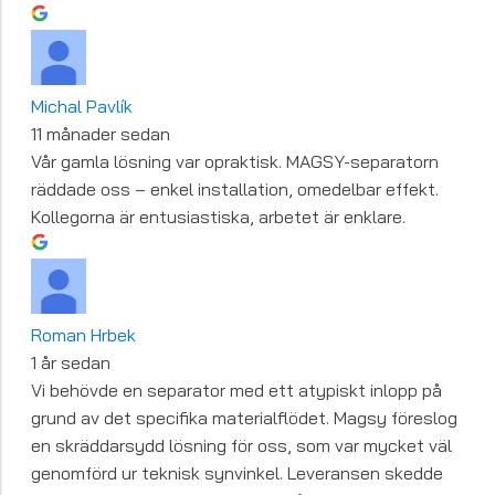
Michal Pavlík
11 månader sedan
Vår gamla lösning var opraktisk. MAGSY-separatorn
räddade oss – enkel installation, omedelbar effekt.
Kollegorna är entusiastiska, arbetet är enklare.
Roman Hrbek
1 år sedan
Vi behövde en separator med ett atypiskt inlopp på
grund av det specifika materialflödet. Magsy föreslog
en skräddarsydd lösning för oss, som var mycket väl
genomförd ur teknisk synvinkel. Leveransen skedde