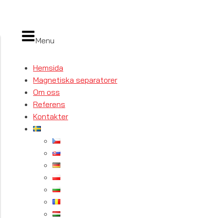
Menu
Hemsida
Magnetiska separatorer
Om oss
Referens
Kontakter