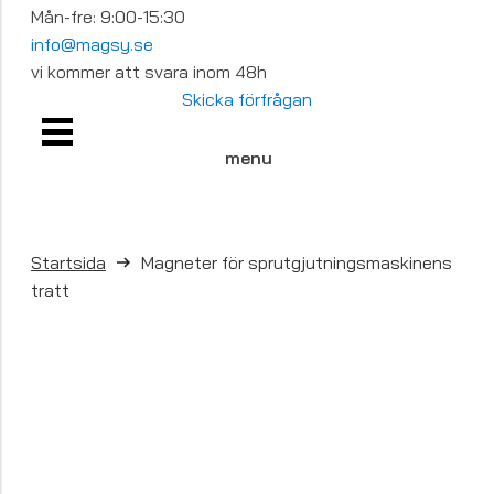
Mån-fre: 9:00-15:30
info@magsy.se
vi kommer att svara inom 48h
Skicka förfrågan
menu
Startsida
Magneter för sprutgjutningsmaskinens
tratt