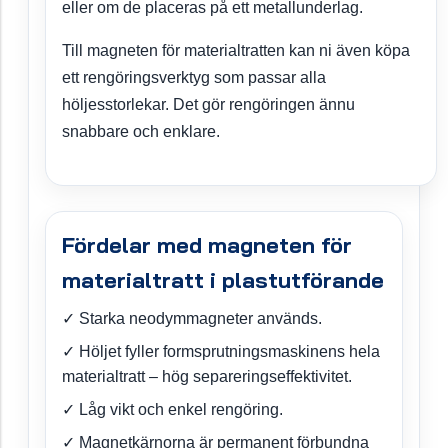
eller om de placeras på ett metallunderlag.
Till magneten för materialtratten kan ni även köpa
ett rengöringsverktyg som passar alla
höljesstorlekar. Det gör rengöringen ännu
snabbare och enklare.
Fördelar med magneten för
materialtratt i plastutförande
✓ Starka neodymmagneter används.
✓ Höljet fyller formsprutningsmaskinens hela
materialtratt – hög separeringseffektivitet.
✓ Låg vikt och enkel rengöring.
✓ Magnetkärnorna är permanent förbundna