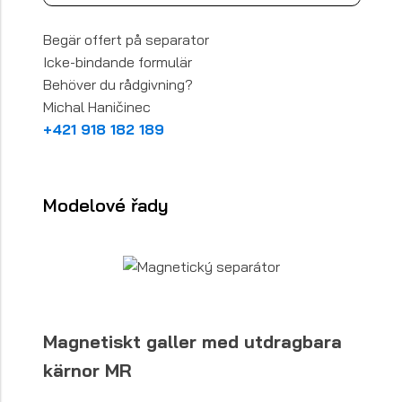
Begär offert på separator
Icke-bindande formulär
Behöver du rådgivning?
Michal Haničinec
+421 918 182 189
Modelové řady
Magnetiskt galler med utdragbara
kärnor MR