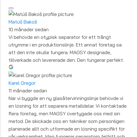
Matúš Bakoš
10 månader sedan
Vi behövde en otypisk separator för ett trångt
utrymme i en produktionslinje. Ett annat företag sa
att den inte skulle fungera. MAGSY designade,
tillverkade och levererade den. Den fungerar perfekt.
Karel Gregor
11 månader sedan
När vi byggde en ny glasåtervinningslinje behövde vi
en lösning för att separera metalldelar. Vi kontaktade
flera företag, men MAGSY övertygade oss med sin
metod. De skickade oss en tekniker som personligen
planerade allt och utformade en lösning specifikt för
vår verksamhet. Idag fungerar separatorn felfritt och