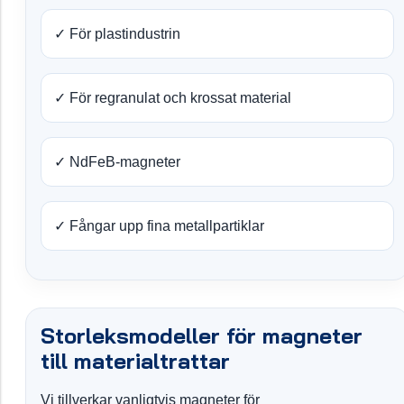
✓ För plastindustrin
✓ För regranulat och krossat material
✓ NdFeB-magneter
✓ Fångar upp fina metallpartiklar
Storleksmodeller för magneter
till materialtrattar
Vi tillverkar vanligtvis magneter för