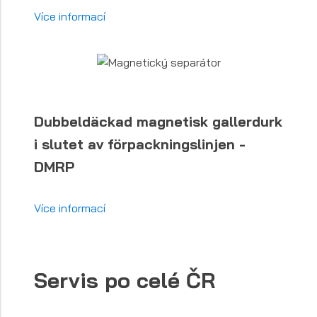
Více informací
Dubbeldäckad magnetisk gallerdurk
i slutet av förpackningslinjen -
DMRP
Více informací
Servis po celé ČR