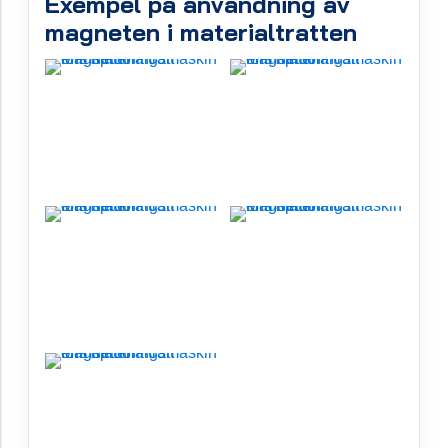
Exempel på användning av
magneten i materialtratten