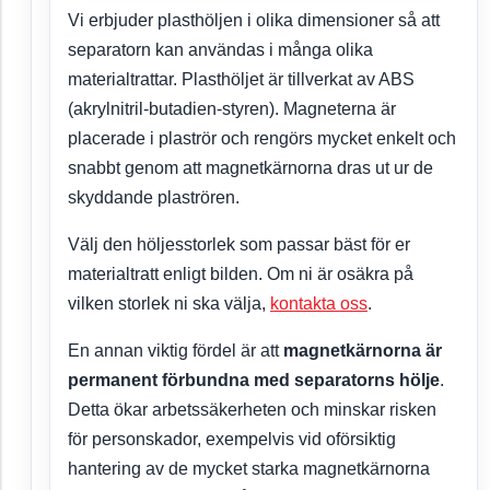
Vi erbjuder plasthöljen i olika dimensioner så att
separatorn kan användas i många olika
materialtrattar. Plasthöljet är tillverkat av ABS
(akrylnitril-butadien-styren). Magneterna är
placerade i plaströr och rengörs mycket enkelt och
snabbt genom att magnetkärnorna dras ut ur de
skyddande plaströren.
Välj den höljesstorlek som passar bäst för er
materialtratt enligt bilden. Om ni är osäkra på
vilken storlek ni ska välja,
kontakta oss
.
En annan viktig fördel är att
magnetkärnorna är
permanent förbundna med separatorns hölje
.
Detta ökar arbetssäkerheten och minskar risken
för personskador, exempelvis vid oförsiktig
hantering av de mycket starka magnetkärnorna