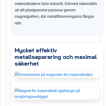
materialtrattens hela tvärsnitt. Därmed säkerställs
att allt plastgranulat passerar genom
magnetgallren, där metallföroreningarna fångas
upp.
Mycket effektiv
metallseparering och maximal
säkerhet