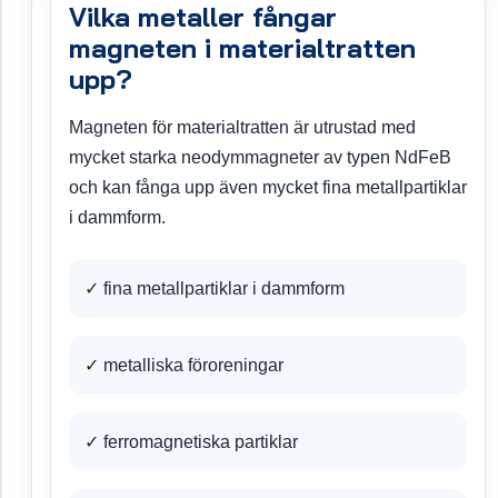
Vilka metaller fångar
magneten i materialtratten
upp?
Magneten för materialtratten är utrustad med
mycket starka neodymmagneter av typen NdFeB
och kan fånga upp även mycket fina metallpartiklar
i dammform.
✓ fina metallpartiklar i dammform
✓ metalliska föroreningar
✓ ferromagnetiska partiklar