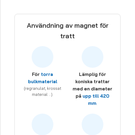
Användning av magnet för
tratt
För
torra
Lämplig för
bulkmaterial
koniska trattar
(regranulat, krossat
med en diameter
material …).
på
upp till 420
mm
.