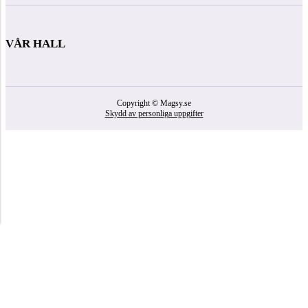
VÅR HALL
Copyright © Magsy.se
Skydd av personliga uppgifter